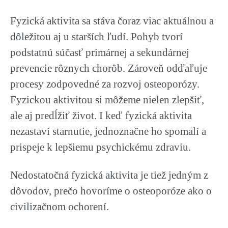
Fyzická aktivita sa stáva čoraz viac aktuálnou a
dôležitou aj u starších ľudí. Pohyb tvorí
podstatnú súčasť primárnej a sekundárnej
prevencie rôznych chorôb. Zároveň odďaľuje
procesy zodpovedné za rozvoj osteoporózy.
Fyzickou aktivitou si môžeme nielen zlepšiť,
ale aj predĺžiť život. I keď fyzická aktivita
nezastaví starnutie, jednoznačne ho spomalí a
prispeje k lepšiemu psychickému zdraviu.
Nedostatočná fyzická aktivita je tiež jedným z
dôvodov, prečo hovoríme o osteoporóze ako o
civilizačnom ochorení.