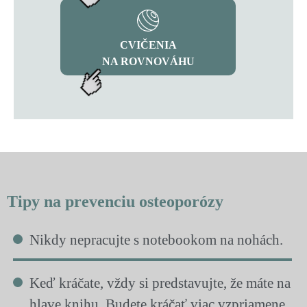
CVIČENIA
NA ROVNOVÁHU
Tipy na prevenciu osteoporózy
Nikdy nepracujte s notebookom na nohách.
Keď kráčate, vždy si predstavujte, že máte na
hlave knihu. Budete kráčať viac vzpriamene.