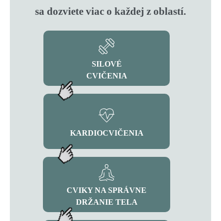
sa dozviete viac o každej z oblastí.
SILOVÉ
CVIČENIA
KARDIOCVIČENIA
CVIKY NA SPRÁVNE
DRŽANIE TELA