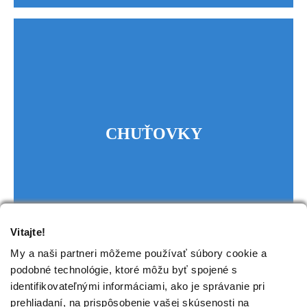
CHUŤOVKY
Vitajte!
My a naši partneri môžeme používať súbory cookie a
podobné technológie, ktoré môžu byť spojené s
identifikovateľnými informáciami, ako je správanie pri
prehliadaní, na prispôsobenie vašej skúsenosti na