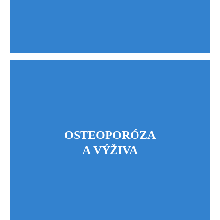
OSTEOPORÓZA
A VÝŽIVA