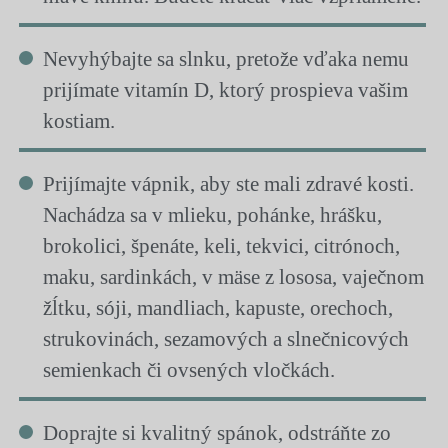
Nevyhýbajte sa slnku, pretože vďaka nemu
prijímate vitamín D, ktorý prospieva vašim
kostiam.
Prijímajte vápnik, aby ste mali zdravé kosti.
Nachádza sa v mlieku, pohánke, hrášku,
brokolici, špenáte, keli, tekvici, citrónoch,
maku, sardinkách, v mäse z lososa, vaječnom
žĺtku, sóji, mandliach, kapuste, orechoch,
strukovinách, sezamových a slnečnicových
semienkach či ovsených vločkách.
Doprajte si kvalitný spánok, odstráňte zo