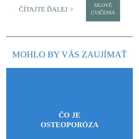
SILOVÉ
ČÍTAJTE ĎALEJ >
CVIČENIA
MOHLO BY VÁS ZAUJÍMAŤ
ČO JE
OSTEOPORÓZA