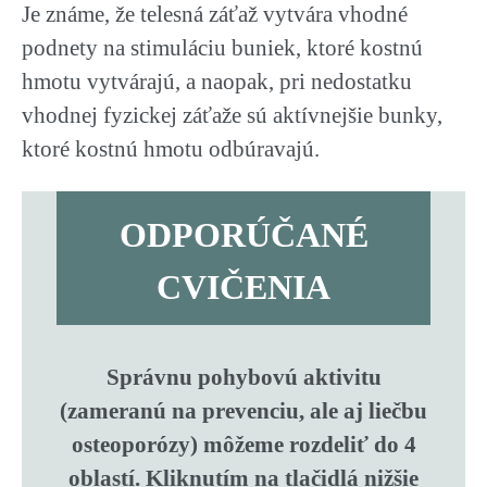
Je známe, že telesná záťaž vytvára vhodné
podnety na stimuláciu buniek, ktoré kostnú
hmotu vytvárajú, a naopak, pri nedostatku
vhodnej fyzickej záťaže sú aktívnejšie bunky,
ktoré kostnú hmotu odbúravajú.
ODPORÚČANÉ
CVIČENIA
Správnu pohybovú aktivitu
(zameranú na prevenciu, ale aj liečbu
osteoporózy) môžeme rozdeliť do 4
oblastí. Kliknutím na tlačidlá nižšie