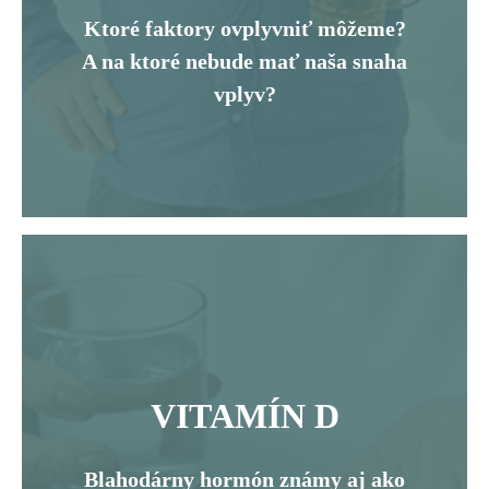
Ktoré faktory ovplyvniť môžeme?
A na ktoré nebude mať naša snaha
vplyv?
VITAMÍN D
Blahodárny hormón známy aj ako