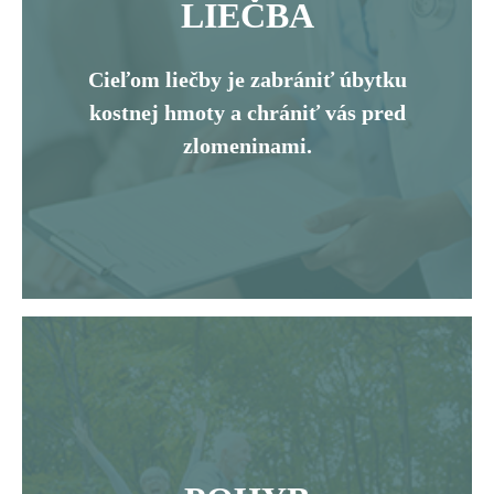
LIEČBA
Cieľom liečby je zabrániť úbytku
kostnej hmoty a chrániť vás pred
zlomeninami.