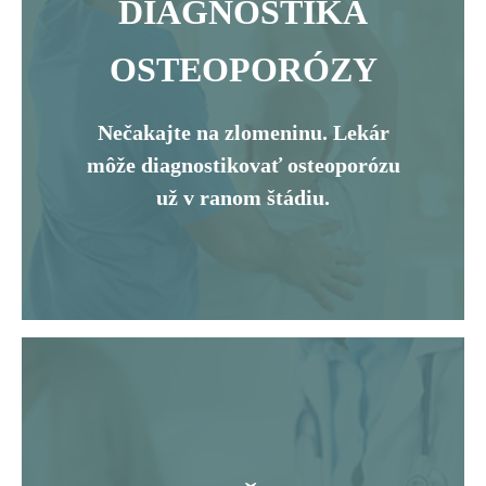
DIAGNOSTIKA
OSTEOPORÓZY
Nečakajte na zlomeninu. Lekár
môže diagnostikovať osteoporózu
už v ranom štádiu.