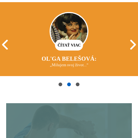
OL'GA BELEŠOVÁ:
„Milujem svoj život...“