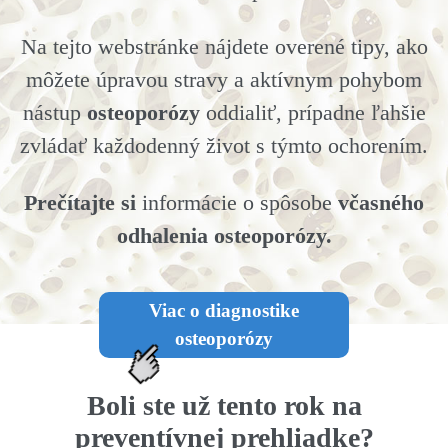
Na tejto webstránke nájdete overené tipy, ako
môžete úpravou stravy a aktívnym pohybom
nástup
osteoporózy
oddialiť, prípadne ľahšie
zvládať každodenný život s týmto ochorením.
Prečítajte si
informácie o spôsobe
včasného
odhalenia osteoporózy.
Viac o diagnostike
osteoporózy
Boli ste už tento rok na
preventívnej prehliadke?