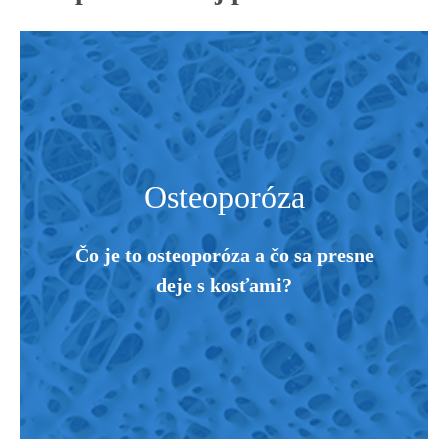
Osteoporóza
Čo je to osteoporóza a čo sa presne
deje s kosťami?