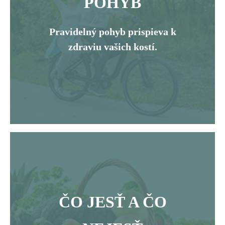
POHYB
Pravidelný pohyb prispieva k
zdraviu vašich kostí.
ČO JESŤ A ČO