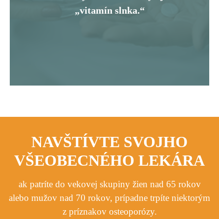
„vitamín slnka.“
NAVŠTÍVTE SVOJHO
VŠEOBECNÉHO LEKÁRA
ak patríte do vekovej skupiny žien nad 65 rokov
alebo mužov nad 70 rokov, prípadne trpíte niektorým
z príznakov osteoporózy.