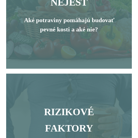
NEJESŤ
Aké potraviny pomáhajú budovať
pevné kosti a aké nie?
RIZIKOVÉ
FAKTORY