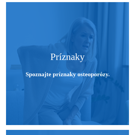
Príznaky
Spoznajte príznaky osteoporózy.