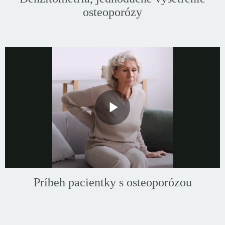
osteoporózy
Play
Video
Príbeh pacientky s osteoporózou