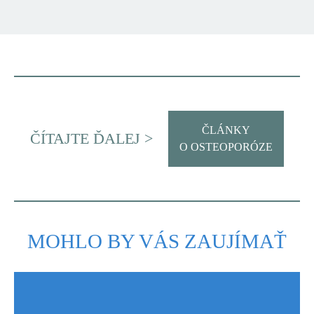
ČLÁNKY
ČÍTAJTE ĎALEJ >
O OSTEOPORÓZE
MOHLO BY VÁS ZAUJÍMAŤ