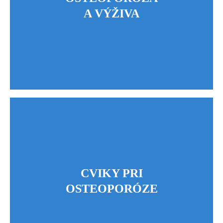
A VÝŽIVA
CVIKY PRI
OSTEOPORÓZE