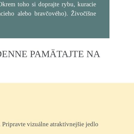
krem toho si doprajte rybu, kuracie
cieho alebo bravčového). Živočíšne
 DENNE PAMÄTAJTE NA
Pripravte vizuálne atraktívnejšie jedlo