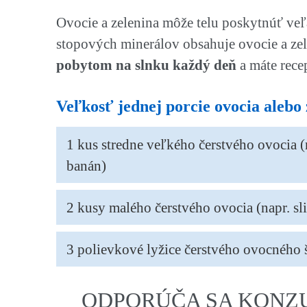
Ovocie a zelenina môže telu poskytnúť veľ
stopových minerálov obsahuje ovocie a zel
pobytom na slnku každý deň
a máte recep
Veľkosť jednej porcie ovocia alebo 
1 kus stredne veľkého čerstvého ovocia (
banán)
2 kusy malého čerstvého ovocia (napr. sl
3 polievkové lyžice čerstvého ovocného 
ODPORÚČA SA KONZU