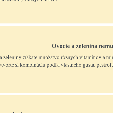
Ovocie a zelenina nemu
zeleniny získate množstvo rôznych vitamínov a min
Vytvorte si kombináciu podľa vlastného gusta, pestrof