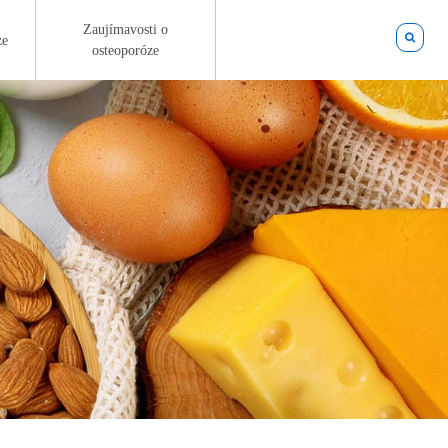
Zaujímavosti o
ze
osteoporóze