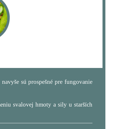
 a navyše sú prospešné pre fungovanie
niu svalovej hmoty a sily u starších