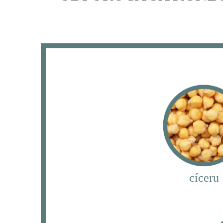
cíceru