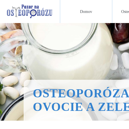
Domov
Oste
OSTEOPORÓZA 
OVOCIE A ZEL