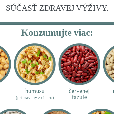
SÚČASŤ ZDRAVEJ VÝŽIVY.
Konzumujte viac:
humusu
červenej
fazule
(pripravený z cíceru)